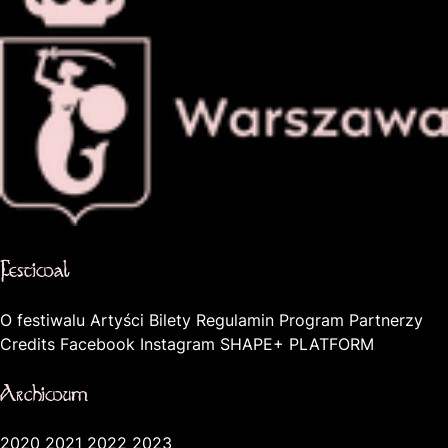
Oficjalna strona miasta Warszawa
Festiwal
O festiwalu
Artyści
Bilety
Regulamin
Program
Partnerzy
Credits
Facebook
Instagram
SHAPE+ PLATFORM
Archiwum
2020
2021
2022
2023