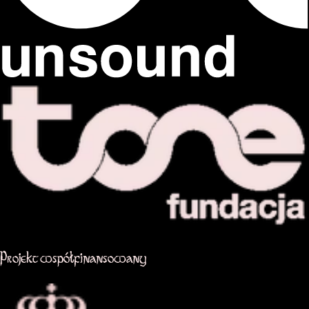
Projekt współfinansowany