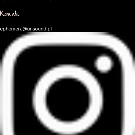
Kontakt
ephemera@unsound.pl