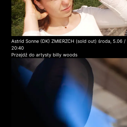
Astrid Sonne
(DK)
ZMIERZCH (sold out)
środa, 5.06 /
20:40
Przejdź do artysty billy woods