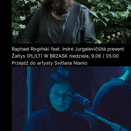
Raphael Rogiński feat. Indrė Jurgelevičiūtė present
Žaltys
(PL/LT)
W BRZASK
niedziela, 9.06 / 05:00
Przejdź do artysty Svitlana Nianio