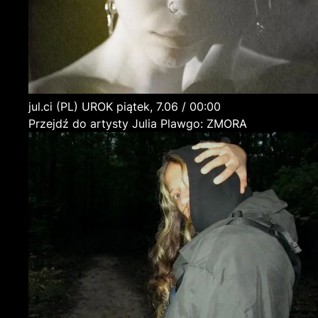
jul.ci
(PL)
UROK
piątek, 7.06 / 00:00
Przejdź do artysty Julia Plawgo: ZMORA