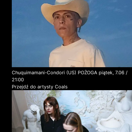
Chuquimamani-Condori
(US)
POŻOGA
piątek, 7.06 /
21:00
Przejdź do artysty Coals