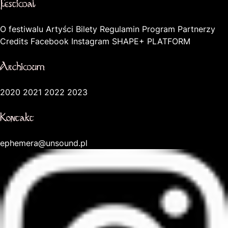
Festiwal
O festiwalu
Artyści
Bilety
Regulamin
Program
Partnerzy
Credits
Facebook
Instagram
SHAPE+ PLATFORM
Archiwum
2020
2021
2022
2023
Kontakt
ephemera@unsound.pl