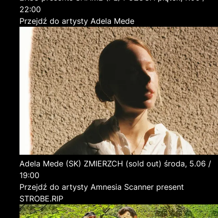
22:00
Przejdź do artysty Adela Mede
Adela Mede
(SK)
ZMIERZCH (sold out)
środa, 5.06 /
19:00
Przejdź do artysty Amnesia Scanner present
STROBE.RIP