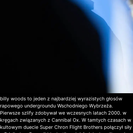
billy woods to jeden z najbardziej wyrazistych głosów
rapowego undergroundu Wschodniego Wybrzeża.
Pierwsze szlify zdobywał we wczesnych latach 2000. w
kręgach związanych z Cannibal Ox. W tamtych czasach w
kultowym duecie Super Chron Flight Brothers połączył siły