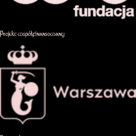
Projekt współfinansowany
Oficjalna strona miasta Warszawa