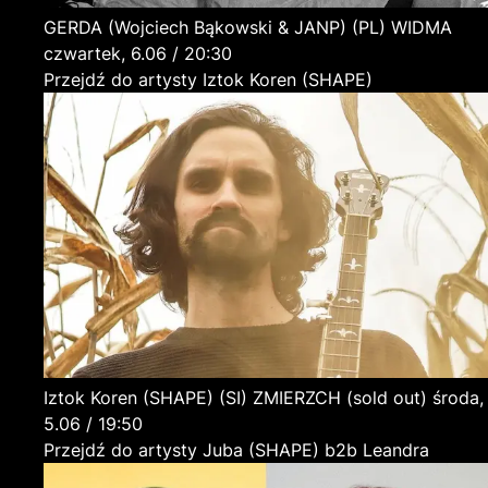
GERDA (Wojciech Bąkowski & JANP)
(PL)
WIDMA
czwartek, 6.06 / 20:30
Przejdź do artysty Iztok Koren (SHAPE)
Iztok Koren (SHAPE)
(SI)
ZMIERZCH (sold out)
środa,
5.06 / 19:50
Przejdź do artysty Juba (SHAPE) b2b Leandra