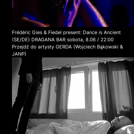
Frédéric Gies & Fiedel present: Dance is Ancient
(SE/DE)
DRAGANA BAR
sobota, 8.06 / 22:00
Przejdź do artysty GERDA (Wojciech Bąkowski &
JANP)