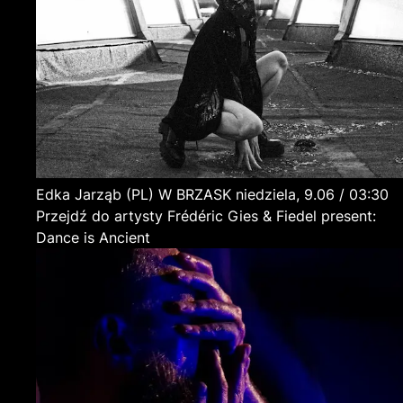
Edka Jarząb
(PL)
W BRZASK
niedziela, 9.06 / 03:30
Przejdź do artysty Frédéric Gies & Fiedel present:
Dance is Ancient