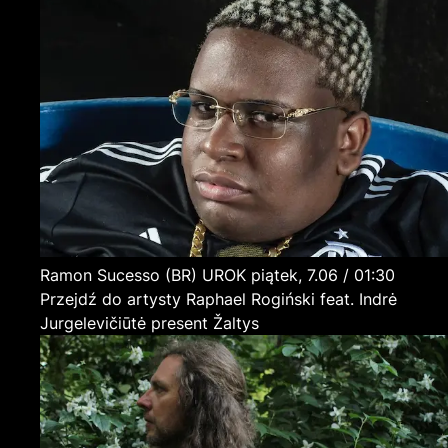
Ramon Sucesso
(BR)
UROK
piątek, 7.06 / 01:30
Przejdź do artysty Raphael Rogiński feat. Indrė
Jurgelevičiūtė present Žaltys