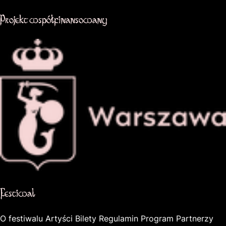
Projekt współfinansowany
Oficjalna strona miasta Warszawa
Festiwal
O festiwalu
Artyści
Bilety
Regulamin
Program
Partnerzy