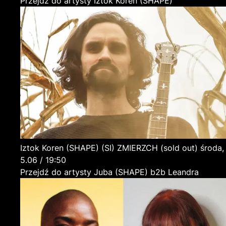
Przejdź do artysty Iztok Koren (SHAPE)
Iztok Koren (SHAPE)
(SI)
ZMIERZCH (sold out)
środa,
5.06 / 19:50
Przejdź do artysty Juba (SHAPE) b2b Leandra