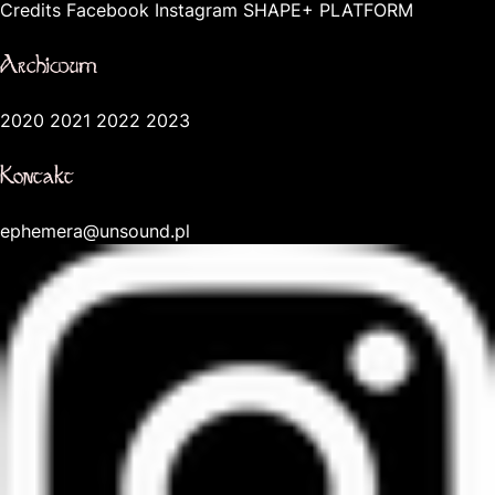
Credits
Facebook
Instagram
SHAPE+ PLATFORM
Archiwum
2020
2021
2022
2023
Kontakt
ephemera@unsound.pl