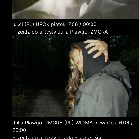
jul.ci
(PL)
UROK
piątek, 7.06 / 00:00
Przejdź do artysty Julia Plawgo: ZMORA
Julia Plawgo: ZMORA
(PL)
WIDMA
czwartek, 6.06 /
20:00
Przejdź do artysty Języki Przyszłości