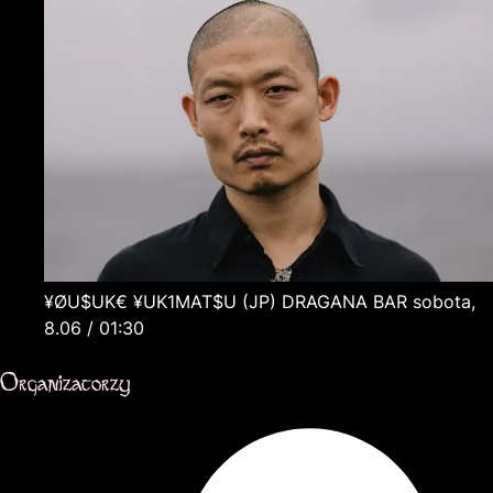
¥ØU$UK€ ¥UK1MAT$U
(JP)
DRAGANA BAR
sobota,
8.06 / 01:30
Organizatorzy