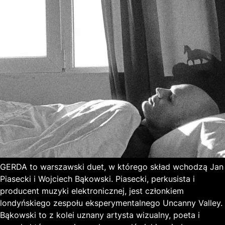
GERDA to warszawski duet, w którego skład wchodzą Jan
Piasecki i Wojciech Bąkowski. Piasecki, perkusista i
producent muzyki elektronicznej, jest członkiem
londyńskiego zespołu eksperymentalnego Uncanny Valley.
Bąkowski to z kolei uznany artysta wizualny, poeta i