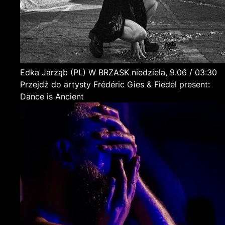
Edka Jarząb
(PL)
W BRZASK
niedziela, 9.06 / 03:30
Przejdź do artysty Frédéric Gies & Fiedel present:
Dance is Ancient