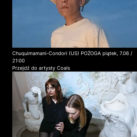
Chuquimamani-Condori
(US)
POŻOGA
piątek, 7.06 /
21:00
Przejdź do artysty Coals