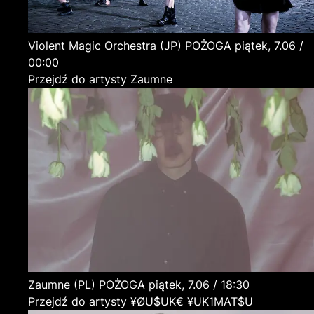
Violent Magic Orchestra
(JP)
POŻOGA
piątek, 7.06 /
00:00
Przejdź do artysty Zaumne
Zaumne
(PL)
POŻOGA
piątek, 7.06 / 18:30
Przejdź do artysty ¥ØU$UK€ ¥UK1MAT$U