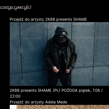
wszyscy artyści
Przejdź do artysty 2K88 presents SHAME
2K88 presents SHAME
(PL)
POŻOGA
piątek, 7.06 /
22:00
Przejdź do artysty Adela Mede