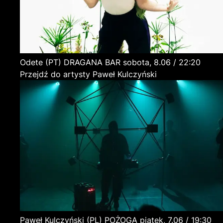
Odete
(PT)
DRAGANA BAR
sobota, 8.06 / 22:20
Przejdź do artysty Paweł Kulczyński
Paweł Kulczyński
(PL)
POŻOGA
piątek, 7.06 / 19:30