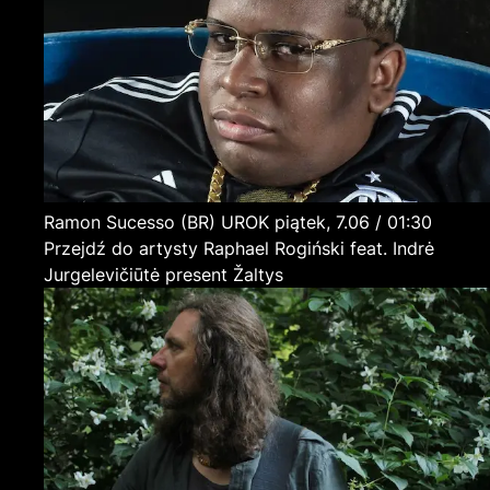
Ramon Sucesso
(BR)
UROK
piątek, 7.06 / 01:30
Przejdź do artysty Raphael Rogiński feat. Indrė
Jurgelevičiūtė present Žaltys