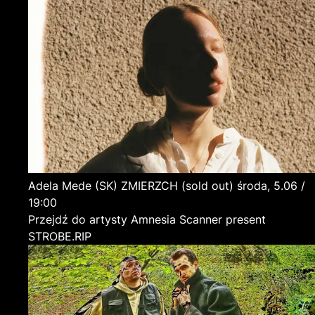
Adela Mede
(SK)
ZMIERZCH (sold out)
środa, 5.06 /
19:00
Przejdź do artysty Amnesia Scanner present
STROBE.RIP