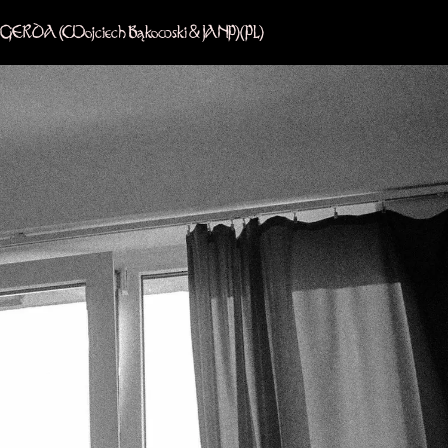
GERDA (Wojciech Bąkowski & JANP)
(PL)