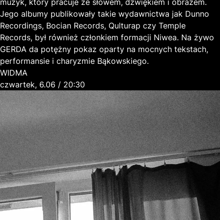
muzyk, który pracuje ze słowem, dźwiękiem i obrazem.
Jego albumy publikowały takie wydawnictwa jak Dunno
Recordings, Bocian Records, Qulturap czy Temple
Records, był również członkiem formacji Niwea. Na żywo
GERDA da potężny pokaz oparty na mocnych tekstach,
performansie i charyzmie Bąkowskiego.
WIDMA
czwartek, 6.06 / 20:30