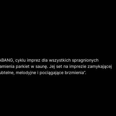
ABANG, cyklu imprez dla wszystkich spragnionych
mienia parkiet w saunę. Jej set na imprezie zamykającej
telne, melodyjne i pociągające brzmienia”.