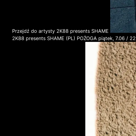
Przejdź do artysty 2K88 presents SHAME
2K88 presents SHAME
(PL)
POŻOGA
piątek, 7.0