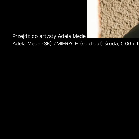
Przejdź do artysty Adela Mede
Adela Mede
(SK)
ZMIERZCH (sold out)
środa, 