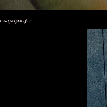
wszyscy artyści