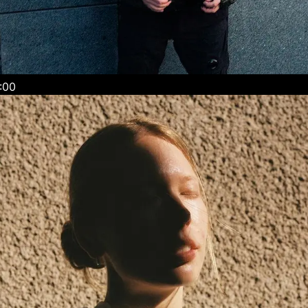
6 / 22:00