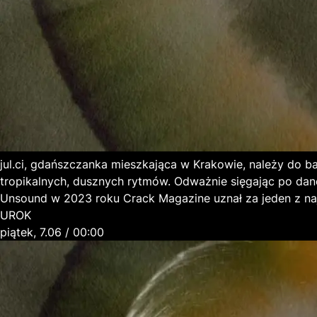
jul.ci, gdańszczanka mieszkająca w Krakowie, należy do 
tropikalnych, dusznych rytmów. Odważnie sięgając po dance
Unsound w 2023 roku Crack Magazine uznał za jeden z najb
UROK
piątek, 7.06 / 00:00