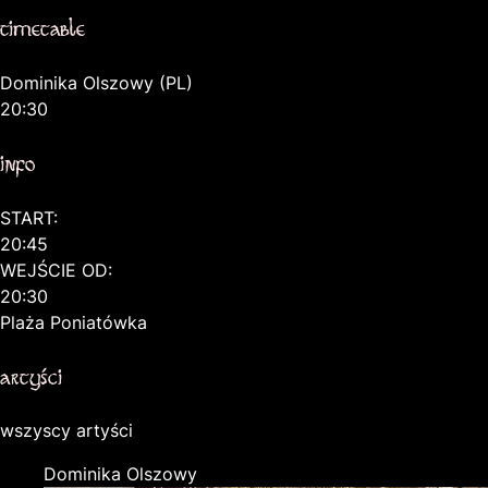
timetable
Dominika Olszowy (PL)
20:30
info
START:
20:45
WEJŚCIE OD:
20:30
Plaża Poniatówka
artyści
wszyscy artyści
Dominika Olszowy