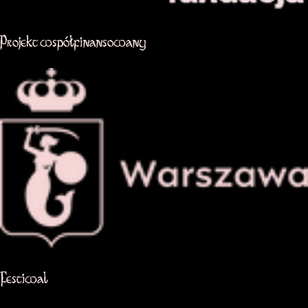
Projekt współfinansowany
Oficjalna strona miasta Warszawa
Festiwal