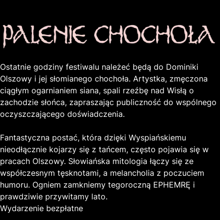
Ostatnie godziny festiwalu należeć będą do Dominiki
Olszowy i jej słomianego chochoła. Artystka, zmęczona
ciągłym ogarnianiem siana, spali rzeźbę nad Wisłą o
zachodzie słońca, zapraszając publiczność do wspólnego
oczyszczającego doświadczenia.
Fantastyczna postać, która dzięki Wyspiańskiemu
nieodłącznie kojarzy się z tańcem, często pojawia się w
pracach Olszowy. Słowiańska mitologia łączy się ze
współczesnym tęsknotami, a melancholia z poczuciem
humoru. Ogniem zamkniemy tegoroczną EPHEMRĘ i
prawdziwie przywitamy lato.
Wydarzenie bezpłatne