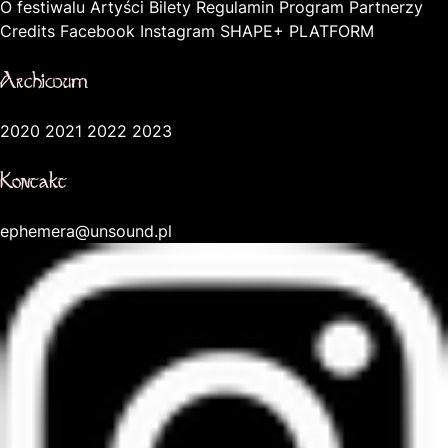
O festiwalu
Artyści
Bilety
Regulamin
Program
Partnerzy
Credits
Facebook
Instagram
SHAPE+ PLATFORM
Archiwum
2020
2021
2022
2023
Kontakt
ephemera@unsound.pl