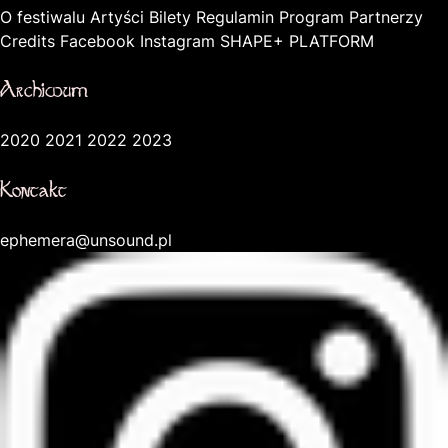
O festiwalu
Artyści
Bilety
Regulamin
Program
Partnerzy
Credits
Facebook
Instagram
SHAPE+ PLATFORM
Archiwum
2020
2021
2022
2023
Kontakt
ephemera@unsound.pl