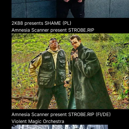
2K88 presents SHAME
(PL)
Amnesia Scanner present STROBE.RIP
Amnesia Scanner present STROBE.RIP
(FI/DE)
Violent Magic Orchestra