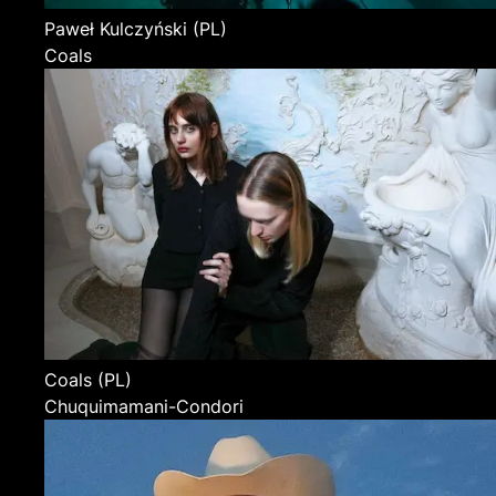
Paweł Kulczyński
(PL)
Coals
Coals
(PL)
Chuquimamani-Condori