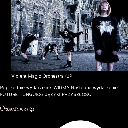
Violent Magic Orchestra
(JP)
Poprzednie wydarzenie:
WIDMA
Następne wydarzenie:
FUTURE TONGUES/ JĘZYKI PRZYSZŁOŚCI
Organizatorzy