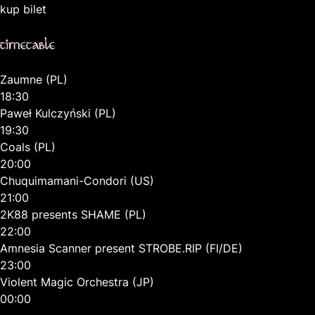
kup bilet
timetable
Zaumne (PL)
18:30
Paweł Kulczyński (PL)
19:30
Coals (PL)
20:00
Chuquimamani-Condori (US)
21:00
2K88 presents SHAME (PL)
22:00
Amnesia Scanner present STROBE.RIP (FI/DE)
23:00
Violent Magic Orchestra (JP)
00:00