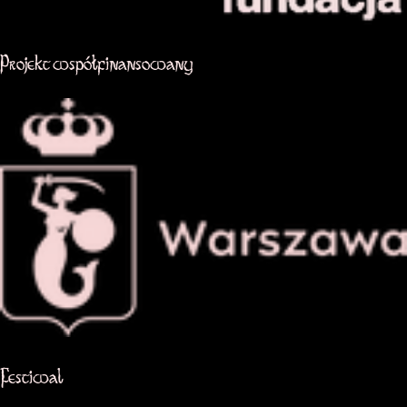
Projekt współfinansowany
Oficjalna strona miasta Warszawa
Festiwal