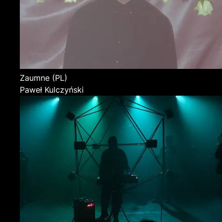
Zaumne
(PL)
Paweł Kulczyński