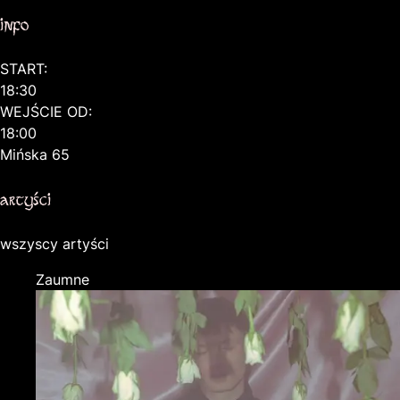
info
START:
18:30
WEJŚCIE OD:
18:00
Mińska 65
artyści
wszyscy artyści
Zaumne