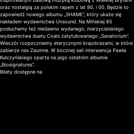
inspirowanym basową muzyką klubową z Wielkiej Brytanii
oraz nostalgią za polskim rapem z lat 90. i 00. Będzie to
zapowiedź nowego albumu „SHAME”, który ukaże się
nakładem wydawnictwa Unsound. Na Mińskiej 65
posłuchamy też niedawno wydanego, marzycielskiego
wydawnictwa duetu Coals zatytułowanego „Sanatorium”.
Wieczór rozpoczniemy eterycznymi krajobrazami, w które
zabierze nas Zaumne. W bocznej sali interwencja Pawła
Kulczyńskiego oparta na jego ostatnim albumie
„Biosignatures”.
Bilety dostępne na