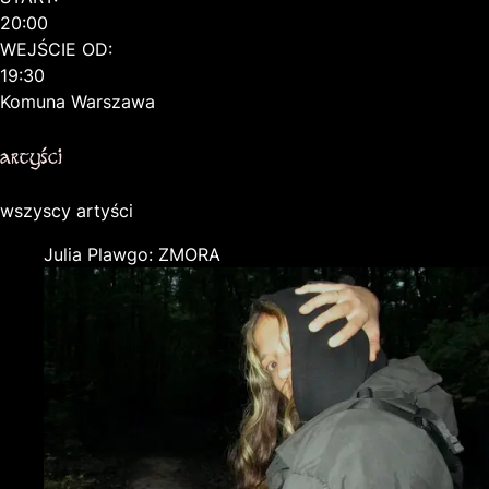
20:00
WEJŚCIE OD:
19:30
Komuna Warszawa
artyści
wszyscy artyści
Julia Plawgo: ZMORA