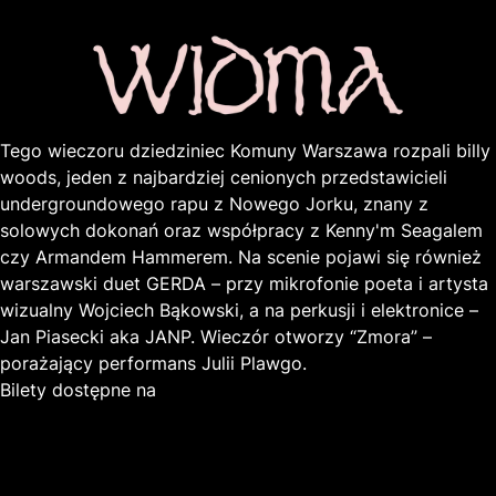
Tego wieczoru dziedziniec Komuny Warszawa rozpali billy
woods, jeden z najbardziej cenionych przedstawicieli
undergroundowego rapu z Nowego Jorku, znany z
solowych dokonań oraz współpracy z Kenny'm Seagalem
czy Armandem Hammerem. Na scenie pojawi się również
warszawski duet GERDA – przy mikrofonie poeta i artysta
wizualny Wojciech Bąkowski, a na perkusji i elektronice –
Jan Piasecki aka JANP. Wieczór otworzy “Zmora” –
porażający performans Julii Plawgo.
Bilety dostępne na