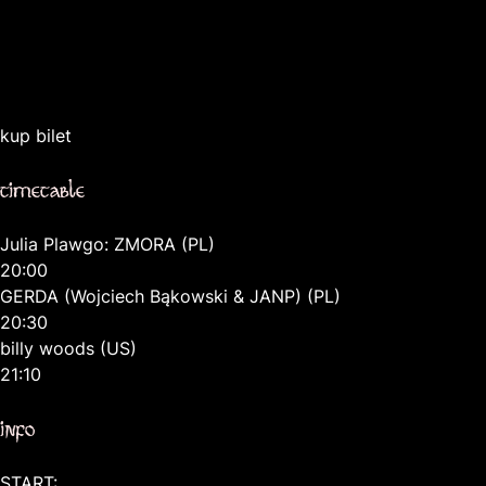
kup bilet
timetable
Julia Plawgo: ZMORA (PL)
20:00
GERDA (Wojciech Bąkowski & JANP) (PL)
20:30
billy woods (US)
21:10
info
START: