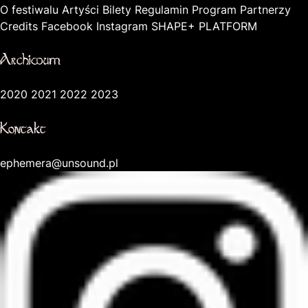
O festiwalu
Artyści
Bilety
Regulamin
Program
Partnerzy
Credits
Facebook
Instagram
SHAPE+ PLATFORM
Archiwum
2020
2021
2022
2023
Kontakt
ephemera@unsound.pl