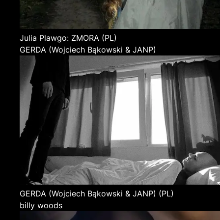
Julia Plawgo: ZMORA
(PL)
GERDA (Wojciech Bąkowski & JANP)
GERDA (Wojciech Bąkowski & JANP)
(PL)
billy woods