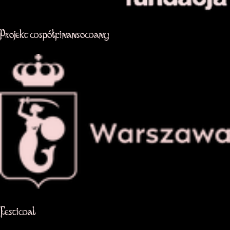
Projekt współfinansowany
Oficjalna strona miasta Warszawa
Festiwal